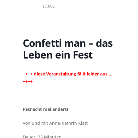
17,00€
Confetti man – das
Leben ein Fest
++++ diese Veranstaltung fällt leider aus …
++++
Fasnacht mal anders!
Von und mit Anne-Kathrin Klatt
Dauer: 35 Minuten