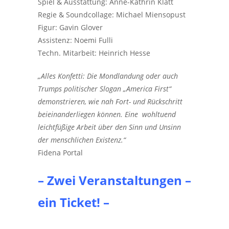
Spiel & Ausstattung: Anne-Kathrin Klatt
Regie & Soundcollage: Michael Miensopust
Figur: Gavin Glover
Assistenz: Noemi Fulli
Techn. Mitarbeit: Heinrich Hesse
„Alles Konfetti:
Die Mondlandung oder auch
Trumps politischer Slogan „America First“
demonstrieren, wie nah Fort- und Rückschritt
beieinanderliegen können. E
ine wohltuend
leichtfüßige Arbeit über den Sinn und Unsinn
der menschlichen Existenz.“
Fidena Portal
– Zwei Veranstaltungen
–
ein Ticket! –