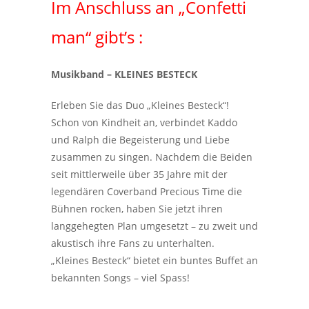
Im Anschluss an „Confetti
man“ gibt’s :
Musikband – KLEINES BESTECK
Erleben Sie das Duo „Kleines Besteck“!
Schon von Kindheit an, verbindet Kaddo
und Ralph die Begeisterung und Liebe
zusammen zu singen. Nachdem die Beiden
seit mittlerweile über 35 Jahre mit der
legendären Coverband Precious Time die
Bühnen rocken, haben Sie jetzt ihren
langgehegten Plan umgesetzt – zu zweit und
akustisch ihre Fans zu unterhalten.
„Kleines Besteck“ bietet ein buntes Buffet an
bekannten Songs – viel Spass!