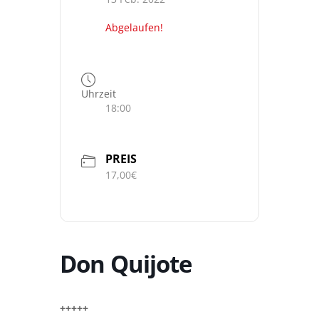
Abgelaufen!
Uhrzeit
18:00
PREIS
17,00€
Don Quijote
+++++