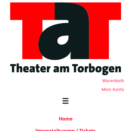
Warenkorb
Mein Konto
Home
Veranstaltungen / Tickets