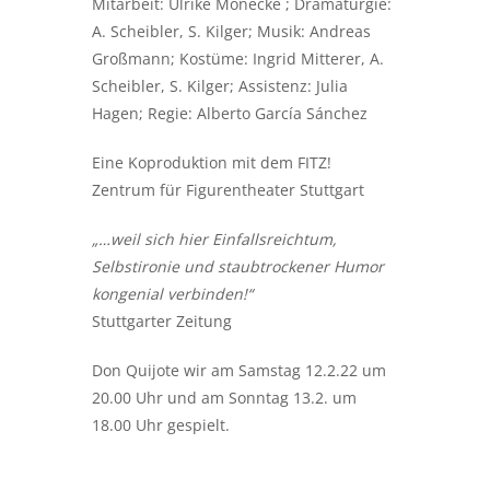
Mitarbeit: Ulrike Monecke ; Dramaturgie:
A. Scheibler, S. Kilger; Musik: Andreas
Großmann; Kostüme: Ingrid Mitterer, A.
Scheibler, S. Kilger; Assistenz: Julia
Hagen; Regie: Alberto García Sánchez
Eine Koproduktion mit dem FITZ!
Zentrum für Figurentheater Stuttgart
„…
weil sich hier Einfallsreichtum,
Selbstironie und staubtrockener Humor
kongenial verbinden!“
Stuttgarter Zeitung
Don Quijote wir am Samstag 12.2.22 um
20.00 Uhr und am Sonntag 13.2. um
18.00 Uhr gespielt.