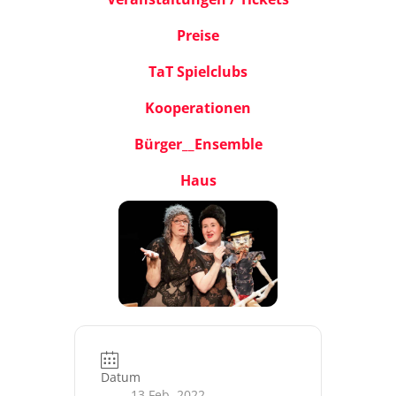
Preise
TaT Spielclubs
Kooperationen
Bürger__Ensemble
Haus
Datum
13 Feb. 2022