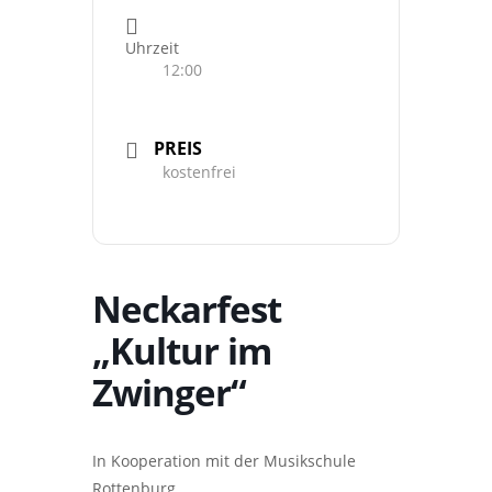
Uhrzeit
12:00
PREIS
kostenfrei
Neckarfest
„Kultur im
Zwinger“
In Kooperation mit der Musikschule
Rottenburg