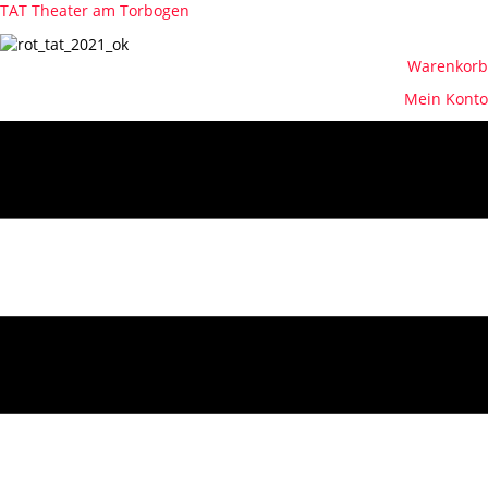
TAT Theater am Torbogen
Warenkorb
Mein Konto