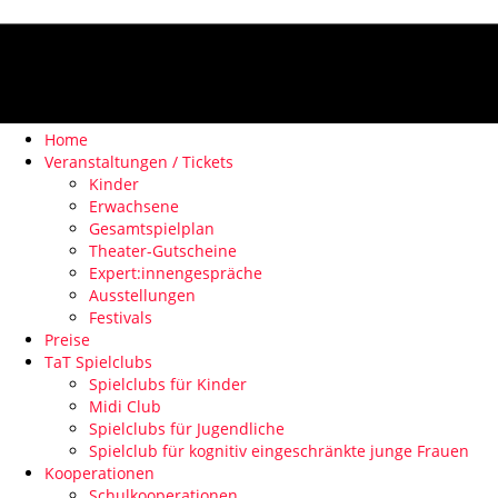
Home
Veranstaltungen / Tickets
Kinder
Erwachsene
Gesamtspielplan
Theater-Gutscheine
Expert:innengespräche
Ausstellungen
Festivals
Preise
TaT Spielclubs
Spielclubs für Kinder
Midi Club
Spielclubs für Jugendliche
Spielclub für kognitiv eingeschränkte junge Frauen
Kooperationen
Schulkooperationen