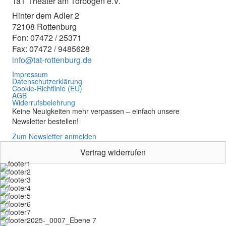
TaT Theater am Torbogen e.V.
Hinter dem Adler 2
72108 Rottenburg
Fon: 07472 / 25371
Fax: 07472 / 9485628
info@tat-rottenburg.de
Impressum
Datenschutzerklärung
Cookie-Richtlinie (EU)
AGB
Widerrufsbelehrung
Keine Neuigkeiten mehr verpassen – einfach unsere
Newsletter bestellen!
Zum Newsletter anmelden
Vertrag widerrufen