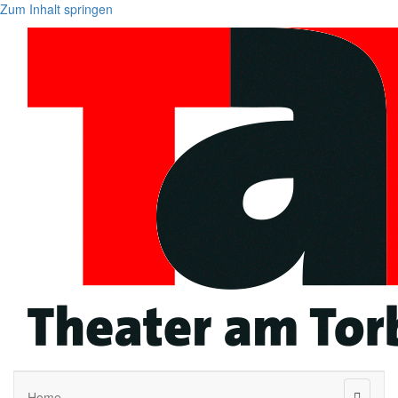
Zum Inhalt springen
Naviga
Home