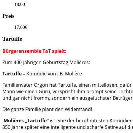
18:00
Preis
17,00€
Tartuffe
Bürgerensemble TaT spielt:
Zum 400-jährigen Geburtstag Molières:
Tartuffe –
Komödie von J.B. Molière
Familienvater Orgon hat Tartuffe, einen mittellosen, dafü
Mann wie einen Guru, verspricht ihm prompt seine Tochter,
und gar nicht fromm, sondern ein ausgefuchster Betrüger.
Die ganze Familie plant den Widerstand!
Molières „Tartuffe“
ist eine der berühmtesten Komödien d
350 Jahre später eine intelligente und scharfe Satire auf d