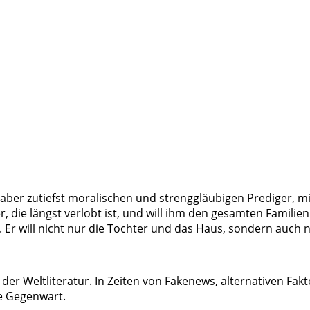
r aber zutiefst moralischen und strenggläubigen Prediger, 
 die längst verlobt ist, und will ihm den gesamten Familie
 Er will nicht nur die Tochter und das Haus, sondern auch 
er Weltliteratur. In Zeiten von Fakenews, alternativen Fak
ie Gegenwart.