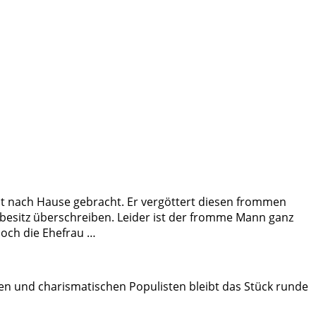
mit nach Hause gebracht. Er vergöttert diesen frommen
nbesitz überschreiben. Leider ist der fromme Mann ganz
noch die Ehefrau …
ten und charismatischen Populisten bleibt das Stück runde