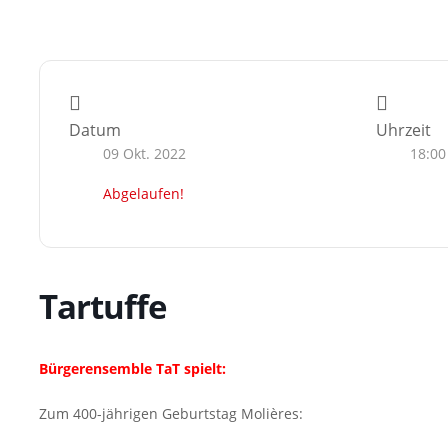
Datum
Uhrzeit
09 Okt. 2022
18:00
Abgelaufen!
Tartuffe
Bürgerensemble TaT spielt:
Zum 400-jährigen Geburtstag Molières: