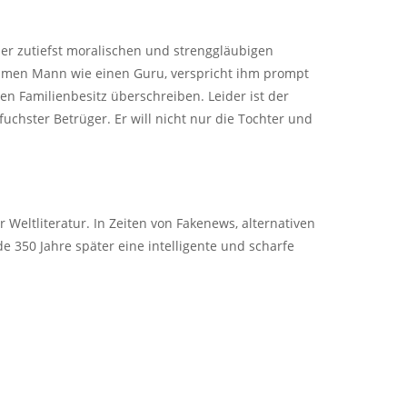
aber zutiefst moralischen und strenggläubigen
rommen Mann wie einen Guru, verspricht ihm prompt
ten Familienbesitz überschreiben. Leider ist der
hster Betrüger. Er will nicht nur die Tochter und
Weltliteratur. In Zeiten von Fakenews, alternativen
e 350 Jahre später eine intelligente und scharfe