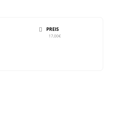
PREIS
17,00€