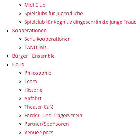
Midi Club
Spielclubs für Jugendliche
Spielclub für kognitiv eingeschränkte junge Frau
Kooperationen
Schulkooperationen
TANDEMs
Bürger__Ensemble
Haus
Philosophie
Team
Historie
Anfahrt
Theater-Café
Förder- und Trägerverein
Partner/Sponsoren
Venue Specs