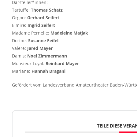
Darsteller*innen:
Tartuffe:
Thomas Schatz
Orgon:
Gerhard Seifert
Elmire:
Ingrid Seifert
Madame Pernelle:
Madeleine Matjak
Dorine:
Susanne Feifel
Valère:
Jared Mayer
Damis:
Noel Zimmermann
Monsieur Loyal:
Reinhard Mayer
Mariane:
Hannah Dragani
Gefördert vom Landesverband Amateurtheater Baden-Württ
TEILE DIESE VER