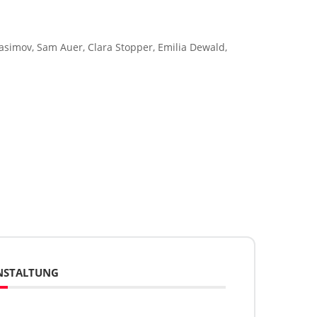
rasimov, Sam Auer, Clara Stopper, Emilia Dewald,
ANSTALTUNG