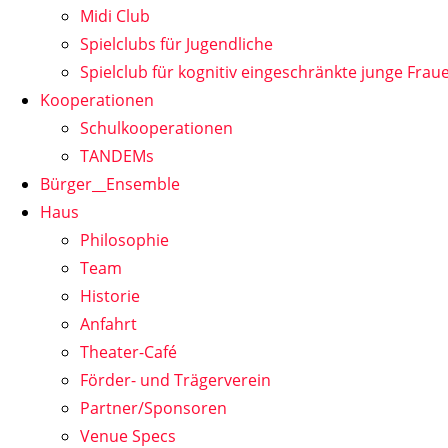
Midi Club
Spielclubs für Jugendliche
Spielclub für kognitiv eingeschränkte junge Frau
Kooperationen
Schulkooperationen
TANDEMs
Bürger__Ensemble
Haus
Philosophie
Team
Historie
Anfahrt
Theater-Café
Förder- und Trägerverein
Partner/Sponsoren
Venue Specs