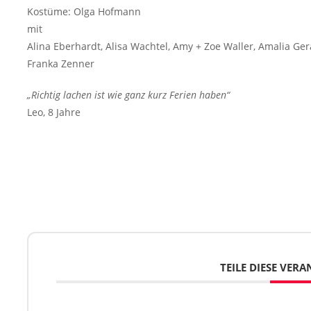
Kostüme: Olga Hofmann
mit
Alina Eberhardt, Alisa Wachtel, Amy + Zoe Waller, Amalia Ge
Franka Zenner
„Richtig lachen ist wie ganz kurz Ferien haben“
Leo, 8 Jahre
TEILE DIESE VER