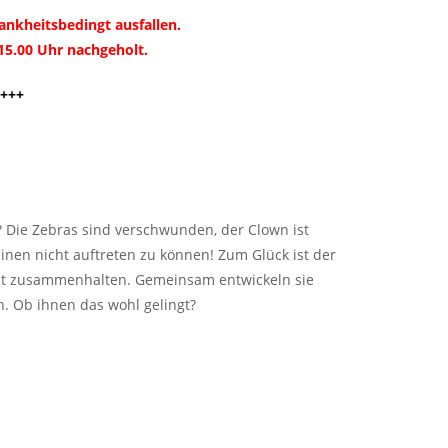
ankheitsbedingt ausfallen.
15.00 Uhr nachgeholt.
+++
ni? Die Zebras sind verschwunden, der Clown ist
einen nicht auftreten zu können! Zum Glück ist der
fest zusammenhalten. Gemeinsam entwickeln sie
en. Ob ihnen das wohl gelingt?