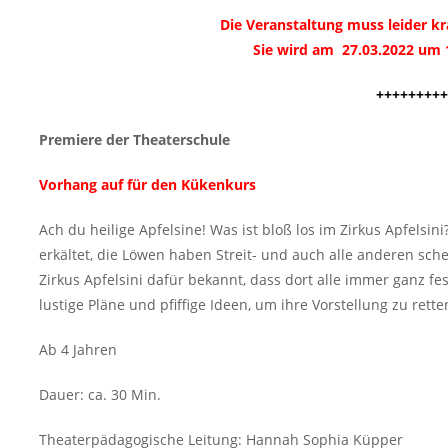
Die Veranstaltung muss leider kr
Sie wird am 27.03.2022 um 
+++++++++
Premiere der Theaterschule
Vorhang auf für den Kükenkurs
Ach du heilige Apfelsine! Was ist bloß los im Zirkus Apfelsi
erkältet, die Löwen haben Streit- und auch alle anderen sch
Zirkus Apfelsini dafür bekannt, dass dort alle immer ganz 
lustige Pläne und pfiffige Ideen, um ihre Vorstellung zu rett
Ab 4 Jahren
Dauer: ca. 30 Min.
Theaterpädagogische Leitung: Hannah Sophia Küpper