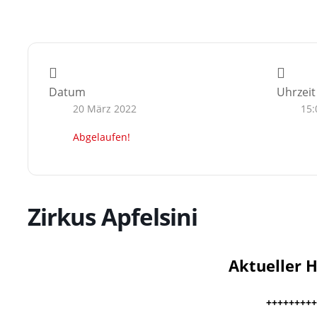
Datum
Uhrzeit
20 März 2022
15:
Abgelaufen!
Zirkus Apfelsini
Aktueller H
+++++++++