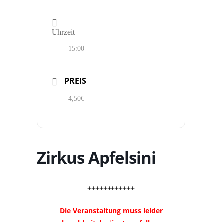
Uhrzeit
15:00
PREIS
4,50€
Zirkus Apfelsini
++++++++++++
Die Veranstaltung muss leider