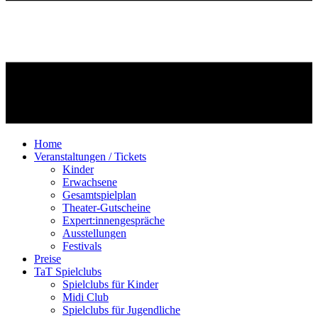
Home
Veranstaltungen / Tickets
Kinder
Erwachsene
Gesamtspielplan
Theater-Gutscheine
Expert:innengespräche
Ausstellungen
Festivals
Preise
TaT Spielclubs
Spielclubs für Kinder
Midi Club
Spielclubs für Jugendliche