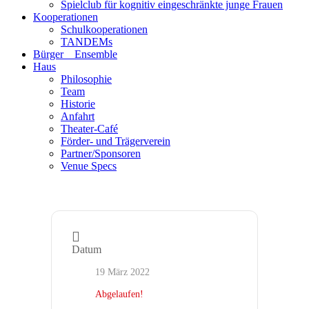
Spielclub für kognitiv eingeschränkte junge Frauen
Kooperationen
Schulkooperationen
TANDEMs
Bürger__Ensemble
Haus
Philosophie
Team
Historie
Anfahrt
Theater-Café
Förder- und Trägerverein
Partner/Sponsoren
Venue Specs
Datum
19 März 2022
Abgelaufen!