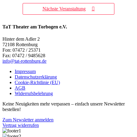
Nächste Veranstaltung
TaT Theater am Torbogen e.V.
Hinter dem Adler 2
72108 Rottenburg
Fon: 07472 / 25371
Fax: 07472 / 9485628
info@tat-rottenburg.de
Impressum
Datenschutzerklärung
Cookie-Richtlinie (EU)
AGB
Widerrufsbelehrung
Keine Neuigkeiten mehr verpassen – einfach unsere Newsletter
bestellen!
Zum Newsletter anmelden
Vertrag widerrufen