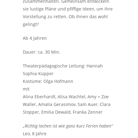
zusammenhalten. Gemeinsam entwickeln
sie lustige Pläne und pfiffige Ideen, um ihre
Vorstellung zu retten. Ob ihnen das wohl
gelingt?
Ab 4 Jahren
Dauer: ca. 30 Min.
Theaterpädagogische Leitung: Hannah
Sophia Küpper
Kostüme: Olga Hofmann
mit
Alina Eberhardt, Alisa Wachtel, Amy + Zoe
Waller, Amalia Gerasimov, Sam Auer, Clara
Stopper, Emilia Dewald, Franka Zenner
„Richtig lachen ist wie ganz kurz Ferien haben“
Leo, 8 Jahre