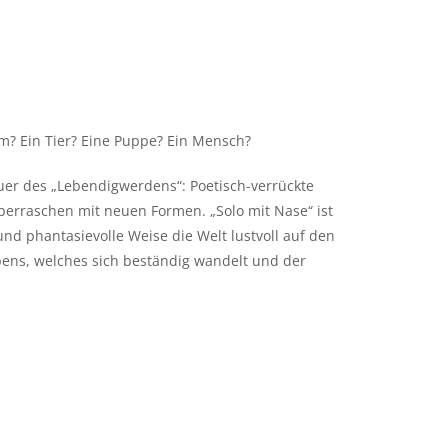
m? Ein Tier? Eine Puppe? Ein Mensch?
er des „Lebendigwerdens“: Poetisch-verrückte
berraschen mit neuen Formen. „Solo mit Nase“ ist
nd phantasievolle Weise die Welt lustvoll auf den
ebens, welches sich beständig wandelt und der