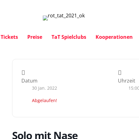
Tickets
Preise
TaT Spielclubs
Kooperationen
Datum
Uhrzeit
30 Jan. 2022
15:0
Abgelaufen!
Solo mit Nase