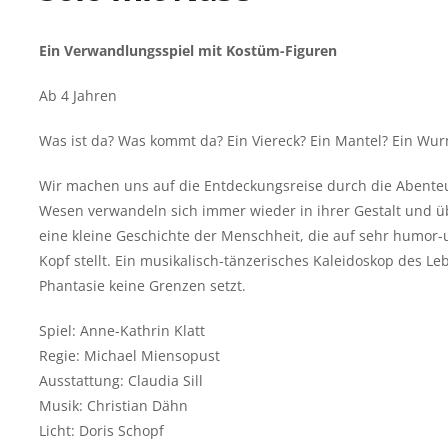
Ein Verwandlungsspiel mit Kostüm-Figuren
Ab 4 Jahren
Was ist da? Was kommt da? Ein Viereck? Ein Mantel? Ein Wur
Wir machen uns auf die Entdeckungsreise durch die Abenteu
Wesen verwandeln sich immer wieder in ihrer Gestalt und ü
eine kleine Geschichte der Menschheit, die auf sehr humor-u
Kopf stellt. Ein musikalisch-tänzerisches Kaleidoskop des L
Phantasie keine Grenzen setzt.
Spiel: Anne-Kathrin Klatt
Regie: Michael Miensopust
Ausstattung: Claudia Sill
Musik: Christian Dähn
Licht: Doris Schopf