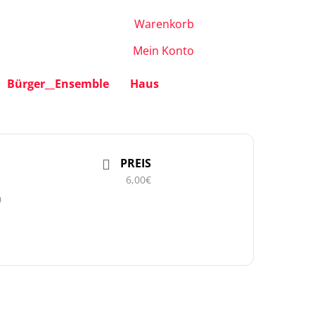
Warenkorb
Mein Konto
Bürger__Ensemble
Haus
PREIS
6,00€
0