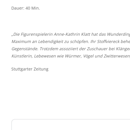
Dauer: 40 Min.
„Die Figurenspielerin Anne-Kathrin Klatt hat das Wunderdin
Maximum an Lebendigkeit zu schöpfen. Ihr Stoffviereck beh
Gegenstände. Trotzdem assoziiert der Zuschauer bei Kläng
Künstlerin, Lebewesen wie Würmer, Vögel und Zwitterwesen,
Stuttgarter Zeitung