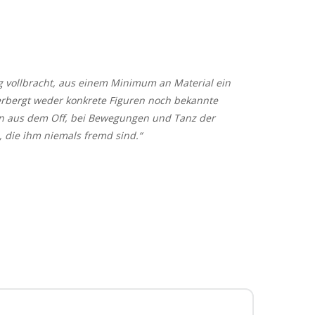
g vollbracht, aus einem Minimum an Material ein
erbergt weder konkrete Figuren noch bekannte
en aus dem Off, bei Bewegungen und Tanz der
 die ihm niemals fremd sind.“