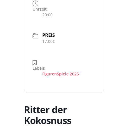
Uhrzeit
20:00
PREIS
17,00€
Labels
FigurenSpiele 2025
Ritter der
Kokosnuss