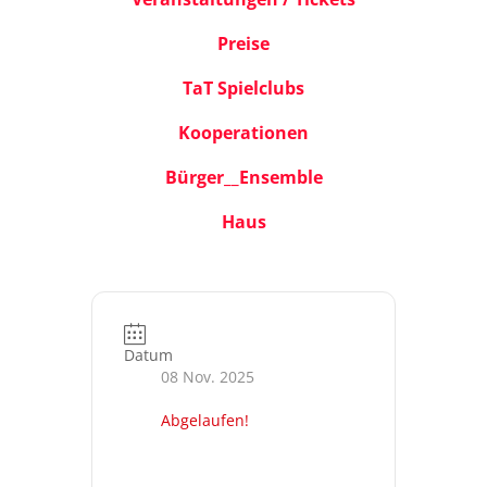
Preise
TaT Spielclubs
Kooperationen
Bürger__Ensemble
Haus
Datum
08 Nov. 2025
Abgelaufen!