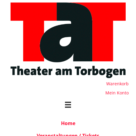
Warenkorb
Mein Konto
Home
Veranstaltungen / Tickets