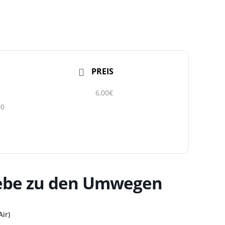
PREIS
6,00€
00
Liebe zu den Umwegen
ir)