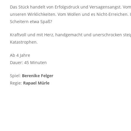
Das Stück handelt von Erfolgsdruck und Versagensangst. Vo
unseren Wirklichkeiten. Vom Wollen und es Nicht-Erreichen. 
Scheitern etwa Spaß?
Kraftvoll und mit Herz, handgemacht und unerschrocken steige
Katastrophen.
Ab 4 Jahre
Dauer: 45 Minuten
Spiel:
Berenike Felger
Regie:
Rapael Mürle