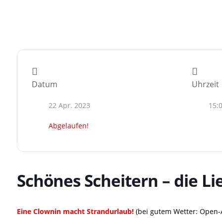
Datum
Uhrzeit
22 Apr. 2023
15:
Abgelaufen!
Schönes Scheitern – die 
Eine Clownin macht Strandurlaub!
(bei gutem Wetter: Open-A