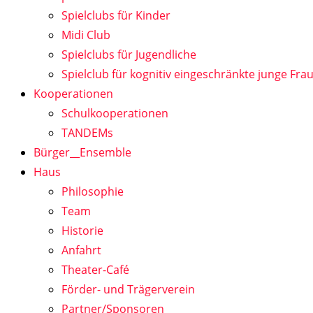
Spielclubs für Kinder
Midi Club
Spielclubs für Jugendliche
Spielclub für kognitiv eingeschränkte junge Fra
Kooperationen
Schulkooperationen
TANDEMs
Bürger__Ensemble
Haus
Philosophie
Team
Historie
Anfahrt
Theater-Café
Förder- und Trägerverein
Partner/Sponsoren