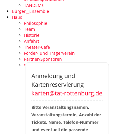
TANDEMs
Bürger__Ensemble
Haus
Philosophie
Team
Historie
Anfahrt
Theater-Café
Förder- und Trägerverein
Partner/Sponsoren
Venue Specs
Anmeldung und
Kartenreservierung
karten@tat-rottenburg.de
Bitte Veranstaltungsnamen, 
Veranstaltungstermin, Anzahl der 
Tickets, Name, Telefon-Nummer 
und eventuell die passende 