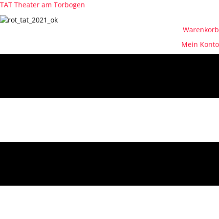
TAT Theater am Torbogen
Warenkorb
Mein Konto