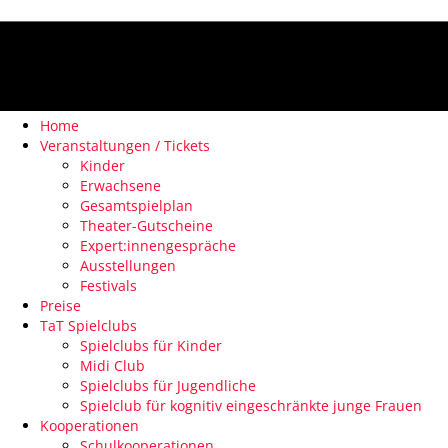
Home
Veranstaltungen / Tickets
Kinder
Erwachsene
Gesamtspielplan
Theater-Gutscheine
Expert:innengespräche
Ausstellungen
Festivals
Preise
TaT Spielclubs
Spielclubs für Kinder
Midi Club
Spielclubs für Jugendliche
Spielclub für kognitiv eingeschränkte junge Frauen
Kooperationen
Schulkooperationen