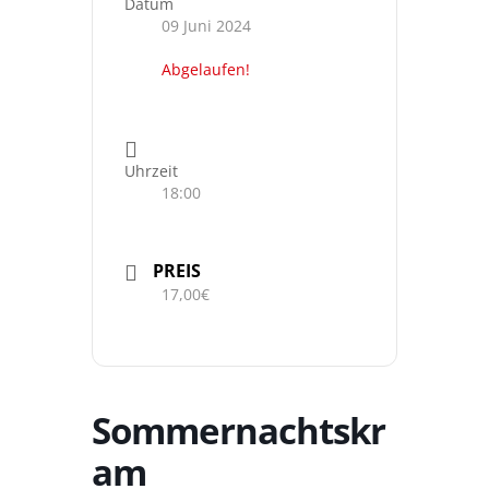
Datum
09 Juni 2024
Abgelaufen!
Uhrzeit
18:00
PREIS
17,00€
Sommernachtskr
am