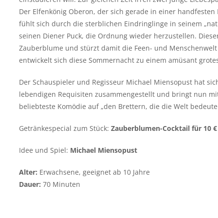
Der Elfenkönig Oberon, der sich gerade in einer handfesten E
fühlt sich durch die sterblichen Eindringlinge in seinem „na
seinen Diener Puck, die Ordnung wieder herzustellen. Diese
Zauberblume und stürzt damit die Feen- und Menschenwelt 
entwickelt sich diese Sommernacht zu einem amüsant grotesk
Der Schauspieler und Regisseur Michael Miensopust hat si
lebendigen Requisiten zusammengestellt und bringt nun mi
beliebteste Komödie auf „den Brettern, die die Welt bedeute
Getränkespecial zum Stück:
Zauberblumen-Cocktail für 10 €
Idee und Spiel:
Michael Miensopust
Alter:
Erwachsene, geeignet ab 10 Jahre
Dauer:
70 Minuten