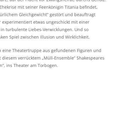
hekrise mit seiner Feenkönigin Titania befindet,
türlichem Gleichgewicht“ gestört und beauftragt
r experimentiert etwas ungeschickt mit einer
in turbulente Liebes-Verwicklungen. Und so
en Spiel zwischen Illusion und Wirklichkeit.
ch eine Theatertruppe aus gefundenen Figuren und
t diesem verrücktem „Müll-Ensemble“ Shakespeares
n“, ins Theater am Torbogen.