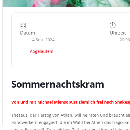
Datum
Uhrzeit
14 Sep. 2024
20:00
Abgelaufen!
Sommernachtskram
Von und mit Michael Miensopust ziemlich frei nach Shakes
Theseus, der Herzog von Athen, will heiraten und braucht e
Handwerkern engagiert, die im Wald bei Athen das tragikom
einstudieren will. Zur gleichen Zeit irren zwei junge Liebesp