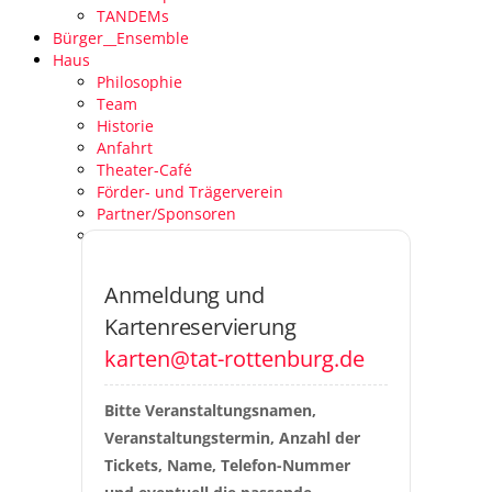
TANDEMs
Bürger__Ensemble
Haus
Philosophie
Team
Historie
Anfahrt
Theater-Café
Förder- und Trägerverein
Partner/Sponsoren
Venue Specs
Anmeldung und
Kartenreservierung
karten@tat-rottenburg.de
Bitte Veranstaltungsnamen, 
Veranstaltungstermin, Anzahl der 
Tickets, Name, Telefon-Nummer 