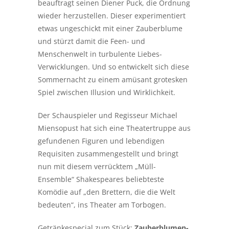
beauftragt seinen Diener Puck, die Ordnung
wieder herzustellen. Dieser experimentiert
etwas ungeschickt mit einer Zauberblume
und stürzt damit die Feen- und
Menschenwelt in turbulente Liebes-
Verwicklungen. Und so entwickelt sich diese
Sommernacht zu einem amüsant grotesken
Spiel zwischen Illusion und Wirklichkeit.
Der Schauspieler und Regisseur Michael
Miensopust hat sich eine Theatertruppe aus
gefundenen Figuren und lebendigen
Requisiten zusammengestellt und bringt
nun mit diesem verrücktem „Müll-
Ensemble“ Shakespeares beliebteste
Komödie auf „den Brettern, die die Welt
bedeuten“, ins Theater am Torbogen.
Getränkespecial zum Stück:
Zauberblumen-