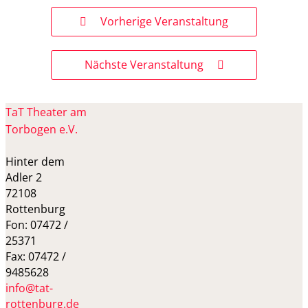
Vorherige Veranstaltung
Nächste Veranstaltung
TaT Theater am
Torbogen e.V.
Hinter dem
Adler 2
72108
Rottenburg
Fon: 07472 /
25371
Fax: 07472 /
9485628
info@tat-
rottenburg.de