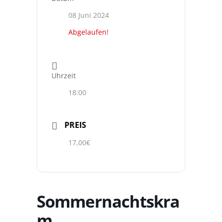
08 Juni 2024
Abgelaufen!
Uhrzeit
18:00
PREIS
17,00€
Sommernachtskra
m