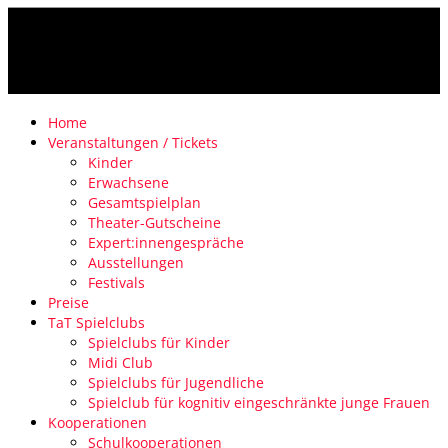
Home
Veranstaltungen / Tickets
Kinder
Erwachsene
Gesamtspielplan
Theater-Gutscheine
Expert:innengespräche
Ausstellungen
Festivals
Preise
TaT Spielclubs
Spielclubs für Kinder
Midi Club
Spielclubs für Jugendliche
Spielclub für kognitiv eingeschränkte junge Frauen
Kooperationen
Schulkooperationen