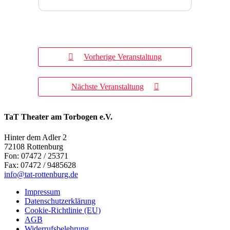
Vorherige Veranstaltung
Nächste Veranstaltung
TaT Theater am Torbogen e.V.
Hinter dem Adler 2
72108 Rottenburg
Fon: 07472 / 25371
Fax: 07472 / 9485628
info@tat-rottenburg.de
Impressum
Datenschutzerklärung
Cookie-Richtlinie (EU)
AGB
Widerrufsbelehrung