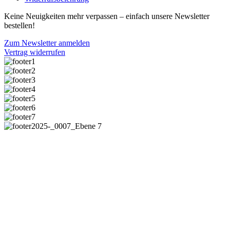
Keine Neuigkeiten mehr verpassen – einfach unsere Newsletter
bestellen!
Zum Newsletter anmelden
Vertrag widerrufen