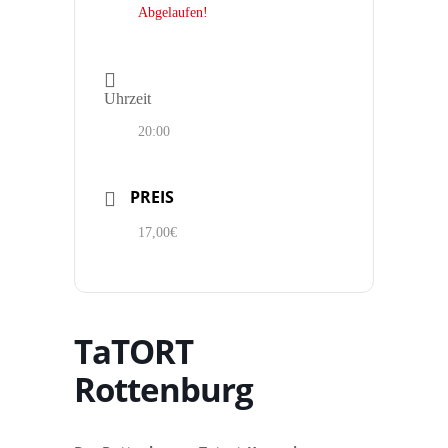
Abgelaufen!
Uhrzeit
20:00
PREIS
17,00€
TaTORT
Rottenburg