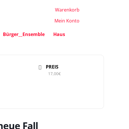
Warenkorb
Mein Konto
Bürger__Ensemble
Haus
PREIS
17,00€
neue Fall