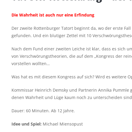
Die Wahrheit ist auch nur eine Erfindung
Der zweite Rottenburger Tatort beginnt da, wo der erste Fal
gefunden. Und ein blutiger Zettel mit 10 Verschwörungsthe
Nach dem Fund einer zweiten Leiche ist klar, dass es sich u
von Verschwörungstheorien, die auf dem „Kongress der reine
vorstellen wollten…
Was hat es mit diesem Kongress auf sich? Wird es weitere O
Kommissar Heinrich Demsky und Partnerin Annika Pummle g
denen Wahrheit und Lüge kaum noch zu unterscheiden sind
Dauer: 60 Minuten. Ab 12 Jahre.
Idee und Spiel:
Michael Miensopust