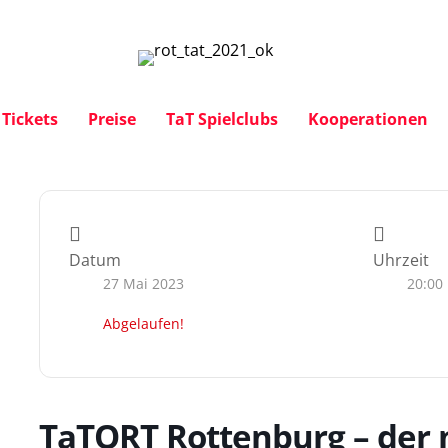
Tickets
Preise
TaT Spielclubs
Kooperationen
Datum
Uhrzeit
27 Mai 2023
20:00
Abgelaufen!
TaTORT Rottenburg – der 