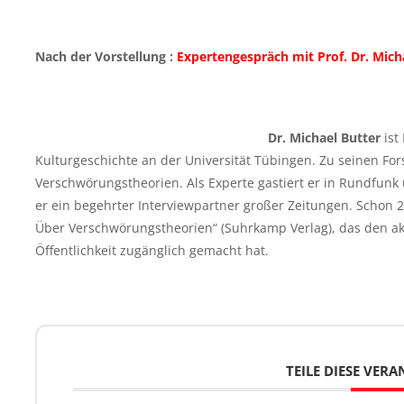
Nach der Vorstellung :
Expertengespräch mit Prof. Dr. Mich
Dr. Michael Butter
ist
Kulturgeschichte an der Universität Tübingen. Zu seinen 
Verschwörungstheorien. Als Experte gastiert er in Rundfunk
er ein begehrter Interviewpartner großer Zeitungen. Schon 20
Über Verschwörungstheorien“ (Suhrkamp Verlag), das den ak
Öffentlichkeit zugänglich gemacht hat.
TEILE DIESE VER