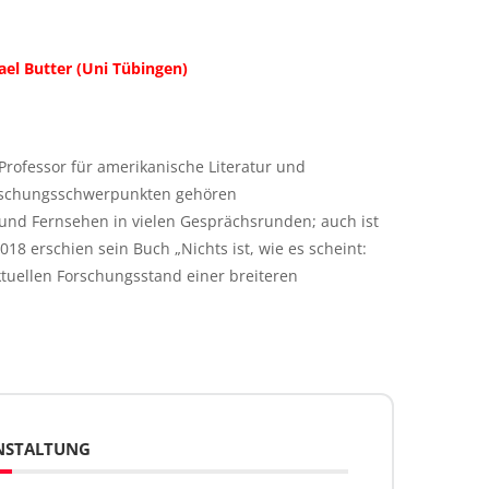
ael Butter (Uni Tübingen)
 Professor für amerikanische Literatur und
Forschungsschwerpunkten gehören
 und Fernsehen in vielen Gesprächsrunden; auch ist
18 erschien sein Buch „Nichts ist, wie es scheint:
tuellen Forschungsstand einer breiteren
ANSTALTUNG