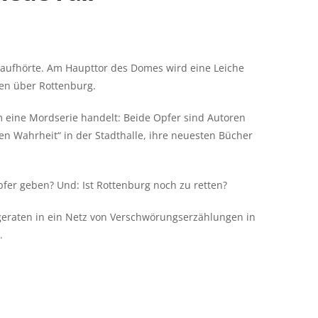
l aufhörte. Am Haupttor des Domes wird eine Leiche
sen über Rottenburg.
m eine Mordserie handelt: Beide Opfer sind Autoren
n Wahrheit“ in der Stadthalle, ihre neuesten Bücher
pfer geben? Und: Ist Rottenburg noch zu retten?
eraten in ein Netz von Verschwörungserzählungen in
.