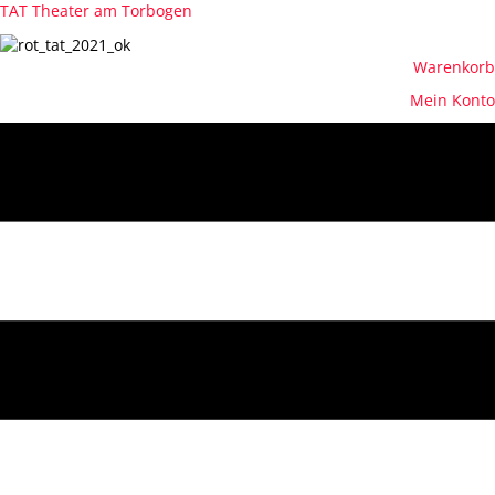
TAT Theater am Torbogen
Warenkorb
Mein Konto