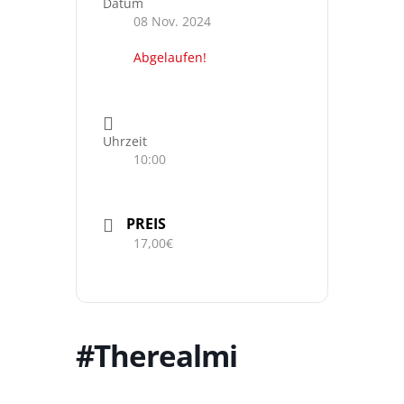
Datum
08 Nov. 2024
Abgelaufen!
Uhrzeit
10:00
PREIS
17,00€
#Therealmi