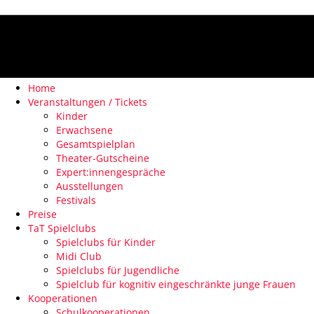
Home
Veranstaltungen / Tickets
Kinder
Erwachsene
Gesamtspielplan
Theater-Gutscheine
Expert:innengespräche
Ausstellungen
Festivals
Preise
TaT Spielclubs
Spielclubs für Kinder
Midi Club
Spielclubs für Jugendliche
Spielclub für kognitiv eingeschränkte junge Frauen
Kooperationen
Schulkooperationen