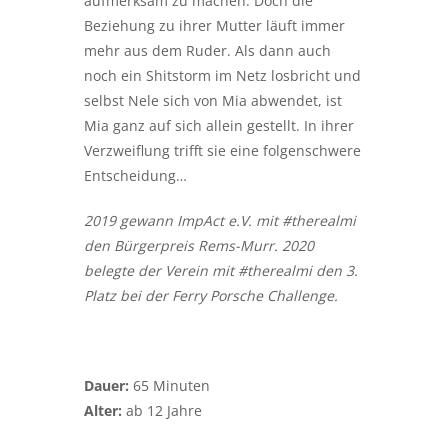
aufmerksam zu machen. Doch die
Beziehung zu ihrer Mutter läuft immer
mehr aus dem Ruder. Als dann auch
noch ein Shitstorm im Netz losbricht und
selbst Nele sich von Mia abwendet, ist
Mia ganz auf sich allein gestellt. In ihrer
Verzweiflung trifft sie eine folgenschwere
Entscheidung…
2019 gewann ImpAct e.V. mit #therealmi
den Bürgerpreis Rems-Murr. 2020
belegte der Verein mit #therealmi den 3.
Platz bei der Ferry Porsche Challenge.
Dauer:
65 Minuten
Alter:
ab 12 Jahre