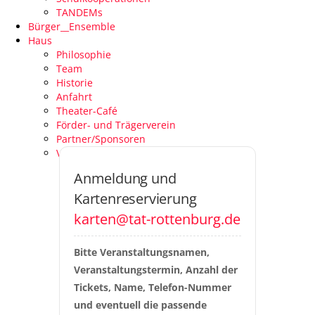
TANDEMs
Bürger__Ensemble
Haus
Philosophie
Team
Historie
Anfahrt
Theater-Café
Förder- und Trägerverein
Partner/Sponsoren
Venue Specs
Anmeldung und
Kartenreservierung
karten@tat-rottenburg.de
Bitte Veranstaltungsnamen, 
Veranstaltungstermin, Anzahl der 
Tickets, Name, Telefon-Nummer 
und eventuell die passende 