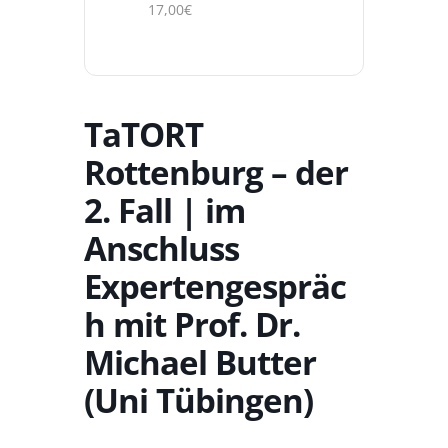
17,00€
TaTORT
Rottenburg – der
2. Fall | im
Anschluss
Expertengespräc
h mit Prof. Dr.
Michael Butter
(Uni Tübingen)