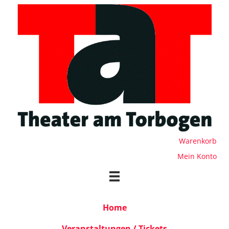
Warenkorb
Mein Konto
Home
Veranstaltungen / Tickets