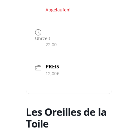
Abgelaufen!
Uhrzeit
22:00
PREIS
12,00€
Les Oreilles de la
Toile