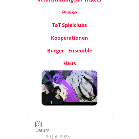
Preise
TaT Spielclubs
Kooperationen
Bürger__Ensemble
Haus
Datum
20 Juli 2025