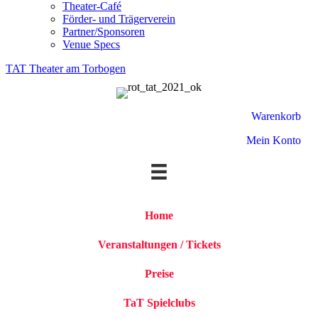
Theater-Café
Förder- und Trägerverein
Partner/Sponsoren
Venue Specs
TAT Theater am Torbogen
Warenkorb
Mein Konto
Home
Veranstaltungen / Tickets
Preise
TaT Spielclubs