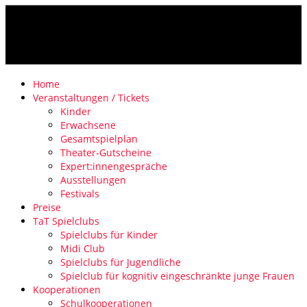
Home
Veranstaltungen / Tickets
Kinder
Erwachsene
Gesamtspielplan
Theater-Gutscheine
Expert:innengespräche
Ausstellungen
Festivals
Preise
TaT Spielclubs
Spielclubs für Kinder
Midi Club
Spielclubs für Jugendliche
Spielclub für kognitiv eingeschränkte junge Frauen
Kooperationen
Schulkooperationen