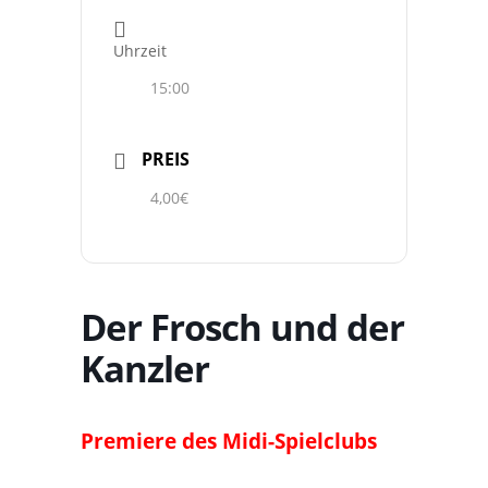
Uhrzeit
15:00
PREIS
4,00€
Der Frosch und der
Kanzler
Premiere des Midi-Spielclubs