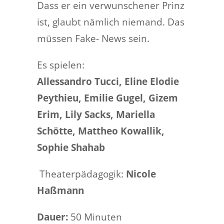
Dass er ein verwunschener Prinz
ist, glaubt nämlich niemand. Das
müssen Fake- News sein.
Es spielen:
Allessandro Tucci,
Eline Elodie
Peythieu,
Emilie Gugel,
Gizem
Erim,
Lily Sacks,
Mariella
Schötte,
Mattheo
Kowallik
,
Sophie Shahab
Theaterpädagogik:
Nicole
Haßmann
Dauer:
50 Minuten