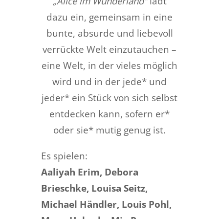
„Alice im Wunderland“
lädt
dazu ein, gemeinsam in eine
bunte, absurde und liebevoll
verrückte Welt einzutauchen –
eine Welt, in der vieles möglich
wird und in der jede* und
jeder* ein Stück von sich selbst
entdecken kann, sofern er*
oder sie* mutig genug ist.
Es spielen:
Aaliyah Erim, Debora
Brieschke, Louisa Seitz,
Michael Händler, Louis Pohl,