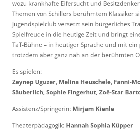
wozu krankhafte Eifersucht und Besitzdenken
Themen von Schillers berühmtem Klassiker si
Jugendspielclub versetzt sein bürgerliches Tra
Spielfreude in die heutige Zeit und bringt ei
TaT-Bühne – in heutiger Sprache und mit ein 
trotzdem aber ganz nah an der berühmten Or
Es spielen:
Zeynep Uguzer, Melina Heuschele, Fanni-Mo 
Säuberlich, Sophie Fingerhut, Zoë-Star Barto
Assistenz/Springerin:
Mirjam Kienle
Theaterpädagogik:
Hannah Sophia Küpper