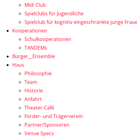
Midi Club
Spielclubs für Jugendliche
Spielclub für kognitiv eingeschränkte junge Frau
Kooperationen
Schulkooperationen
TANDEMs
Bürger__Ensemble
Haus
Philosophie
Team
Historie
Anfahrt
Theater-Café
Förder- und Trägerverein
Partner/Sponsoren
Venue Specs