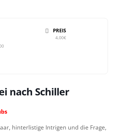
PREIS
4,00€
00
ei nach Schiller
ubs
ar, hinterlistige Intrigen und die Frage,