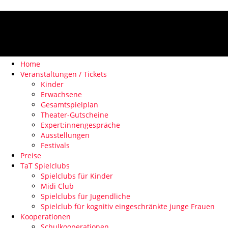
Home
Veranstaltungen / Tickets
Kinder
Erwachsene
Gesamtspielplan
Theater-Gutscheine
Expert:innengespräche
Ausstellungen
Festivals
Preise
TaT Spielclubs
Spielclubs für Kinder
Midi Club
Spielclubs für Jugendliche
Spielclub für kognitiv eingeschränkte junge Frauen
Kooperationen
Schulkooperationen