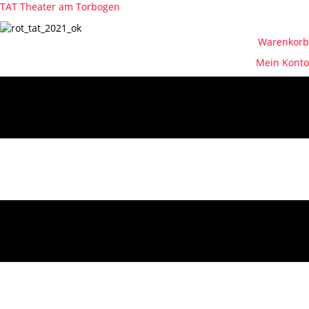
TAT Theater am Torbogen
Warenkorb
Mein Konto