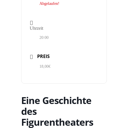
Abgelaufen!
Uhrzeit
20:00
PREIS
18,00€
Eine Geschichte
des
Figurentheaters