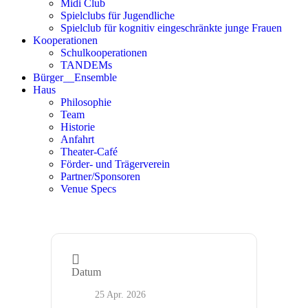
Midi Club
Spielclubs für Jugendliche
Spielclub für kognitiv eingeschränkte junge Frauen
Kooperationen
Schulkooperationen
TANDEMs
Bürger__Ensemble
Haus
Philosophie
Team
Historie
Anfahrt
Theater-Café
Förder- und Trägerverein
Partner/Sponsoren
Venue Specs
Datum
25 Apr. 2026