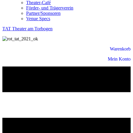
Theater-Café
Förder- und Trägerverein
Partner/Sponsoren
Venue Specs
TAT Theater am Torbogen
Warenkorb
Mein Konto