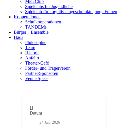
Midi Club
Spielclubs für Jugendliche
Spielclub für kognitiv eingeschränkte junge Frauen
Kooperationen
Schulkooperationen
TANDEMs
Bürger__Ensemble
Haus
Philosophie
Team
Historie
Anfahrt
Theater-Café
Förder- und Trägerverein
Partner/Sponsoren
Venue Specs
Datum
24 Jan. 2026