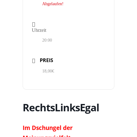
Abgelaufen!
Uhrzeit
20:00
PREIS
18,00€
RechtsLinksEgal
Im Dschungel der