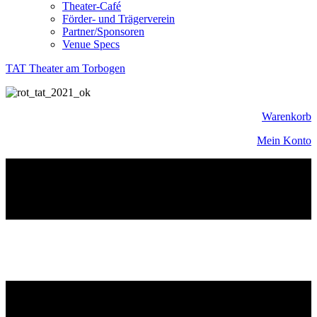
Theater-Café
Förder- und Trägerverein
Partner/Sponsoren
Venue Specs
TAT Theater am Torbogen
Warenkorb
Mein Konto