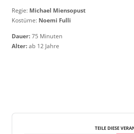
Regie:
Michael Miensopust
Kostüme:
Noemi Fulli
Dauer:
75 Minuten
Alter:
ab 12 Jahre
TEILE DIESE VER