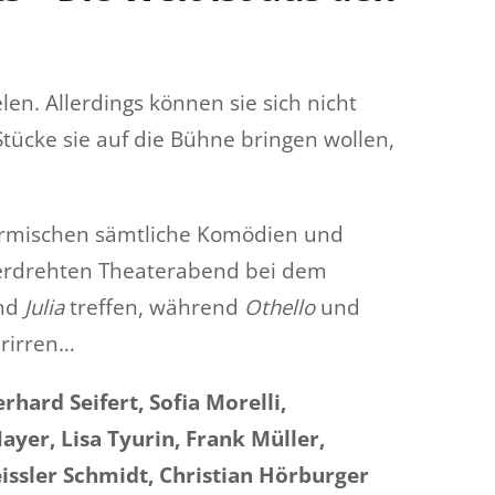
n. Allerdings können sie sich nicht
Stücke sie auf die Bühne bringen wollen,
vermischen sämtliche Komödien und
verdrehten Theaterabend bei dem
nd
Julia
treffen, während
Othello
und
erirren…
rhard Seifert, Sofia Morelli,
yer, Lisa Tyurin, Frank Müller,
issler Schmidt, Christian Hörburger