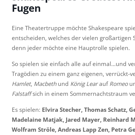
Fugen
Eine Theatertruppe möchte Shakespeare spiele
entscheiden, welches der vielen großartigen 
denn jeder möchte eine Hauptrolle spielen.
So spielen sie einfach alle auf einmal…und 
Tragödien zu einem ganz eigenen, verrückt-
Hamlet
,
Macbeth
und
König Lear
auf
Romeo
u
Falstaff
sich in einem Sommernachtstraum v
Es spielen:
Elvira Stecher, Thomas Schatz, Ge
Madelaine Matjak, Jared Mayer, Reinhard Ma
Wolfram Ströle, Andreas Lapp Zen, Petra Ge