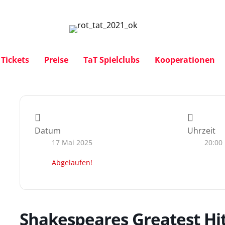
Tickets
Preise
TaT Spielclubs
Kooperationen
Datum
Uhrzeit
17 Mai 2025
20:00
Abgelaufen!
Shakespeares Greatest Hits