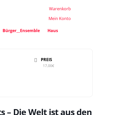
Warenkorb
Mein Konto
Bürger__Ensemble
Haus
PREIS
17,00€
 – Die Welt ist aus den