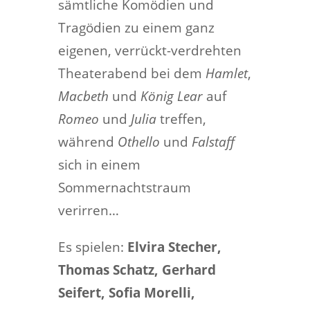
sämtliche Komödien und
Tragödien zu einem ganz
eigenen, verrückt-verdrehten
Theaterabend bei dem
Hamlet
,
Macbeth
und
König Lear
auf
Romeo
und
Julia
treffen,
während
Othello
und
Falstaff
sich in einem
Sommernachtstraum
verirren…
Es spielen:
Elvira Stecher,
Thomas Schatz, Gerhard
Seifert, Sofia Morelli,