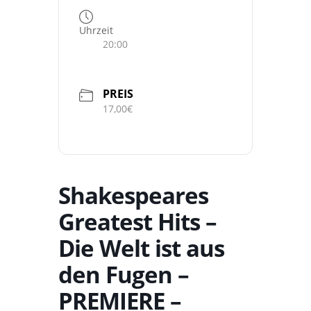
Uhrzeit
20:00
PREIS
17,00€
Shakespeares
Greatest Hits –
Die Welt ist aus
den Fugen –
PREMIERE –