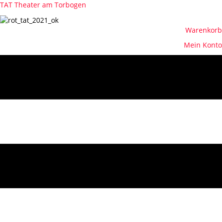
TAT Theater am Torbogen
Warenkorb
Mein Konto