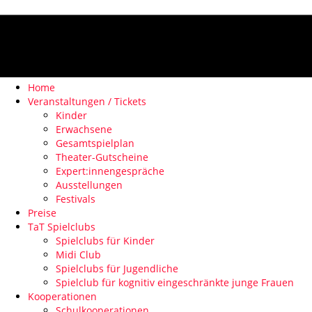
Home
Veranstaltungen / Tickets
Kinder
Erwachsene
Gesamtspielplan
Theater-Gutscheine
Expert:innengespräche
Ausstellungen
Festivals
Preise
TaT Spielclubs
Spielclubs für Kinder
Midi Club
Spielclubs für Jugendliche
Spielclub für kognitiv eingeschränkte junge Frauen
Kooperationen
Schulkooperationen