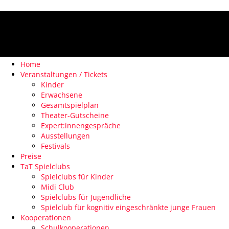
Home
Veranstaltungen / Tickets
Kinder
Erwachsene
Gesamtspielplan
Theater-Gutscheine
Expert:innengespräche
Ausstellungen
Festivals
Preise
TaT Spielclubs
Spielclubs für Kinder
Midi Club
Spielclubs für Jugendliche
Spielclub für kognitiv eingeschränkte junge Frauen
Kooperationen
Schulkooperationen