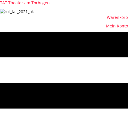
TAT Theater am Torbogen
Warenkorb
Mein Konto