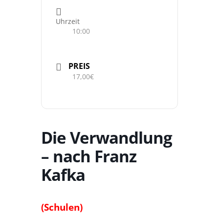
Uhrzeit
10:00
PREIS
17,00€
Die Verwandlung
– nach Franz
Kafka
(Schulen)