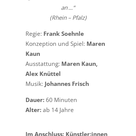
an …“
(Rhein – Pfalz)
Regie:
Frank Soehnle
Konzeption und Spiel:
Maren
Kaun
Ausstattung:
Maren Kaun,
Alex Knüttel
Musik:
Johannes Frisch
Dauer:
60 Minuten
Alter:
ab 14 Jahre
Im Anschluss:
Künstler:innen