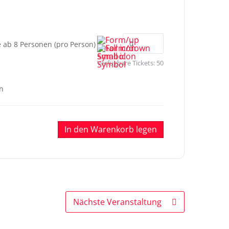
ab 8 Personen (pro Person)
Verfügbare Tickets:
50
en
In den Warenkorb legen
Nächste Veranstaltung