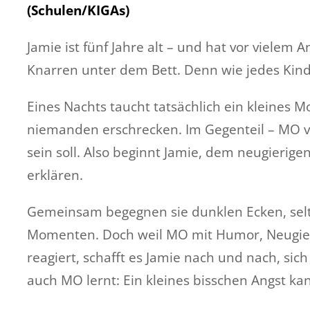
(Schulen/KIGAs)
Jamie ist fünf Jahre alt – und hat vor vielem
Knarren unter dem Bett. Denn wie jedes Kin
Eines Nachts taucht tatsächlich ein kleines 
niemanden erschrecken. Im Gegenteil – MO ver
sein soll. Also beginnt Jamie, dem neugierige
erklären.
Gemeinsam begegnen sie dunklen Ecken, se
Momenten. Doch weil MO mit Humor, Neugier u
reagiert, schafft es Jamie nach und nach, sic
auch MO lernt: Ein kleines bisschen Angst ka