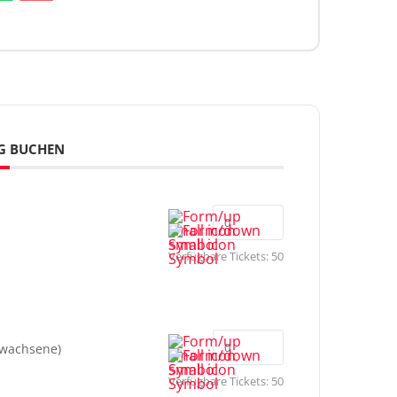
G BUCHEN
Verfügbare Tickets:
50
rwachsene)
Verfügbare Tickets:
50