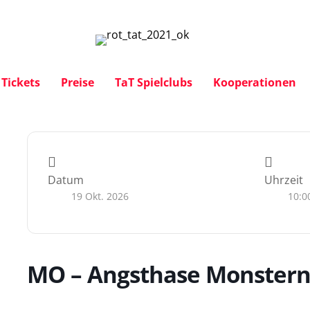
Tickets
Preise
TaT Spielclubs
Kooperationen
Datum
Uhrzeit
19 Okt. 2026
10:0
MO – Angsthase Monster