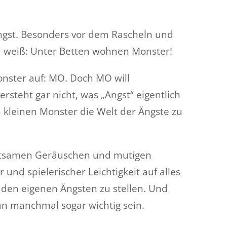
 Angst. Besonders vor dem Rascheln und
d weiß: Unter Betten wohnen Monster!
Monster auf: MO. Doch MO will
steht gar nicht, was „Angst“ eigentlich
n kleinen Monster die Welt der Ängste zu
ltsamen Geräuschen und mutigen
nd spielerischer Leichtigkeit auf alles
h den eigenen Ängsten zu stellen. Und
nn manchmal sogar wichtig sein.