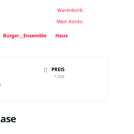
Warenkorb
Mein Konto
Bürger__Ensemble
Haus
PREIS
7,00€
0
nase