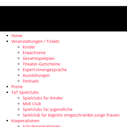
Home
Veranstaltungen / Tickets
Kinder
Erwachsene
Gesamtspielplan
Theater-Gutscheine
Expert:innengespräche
Ausstellungen
Festivals
Preise
TaT Spielclubs
Spielclubs für Kinder
Midi Club
Spielclubs für Jugendliche
Spielclub für kognitiv eingeschränkte junge Frauen
Kooperationen
Schulkooperationen