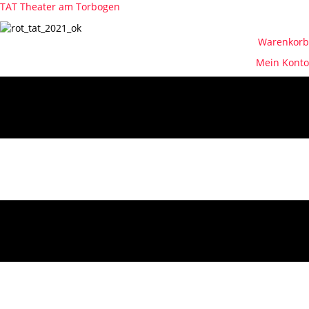
TAT Theater am Torbogen
Warenkorb
Mein Konto