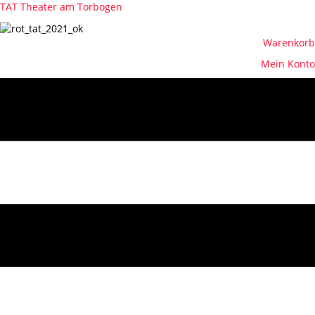
TAT Theater am Torbogen
Warenkorb
Mein Konto