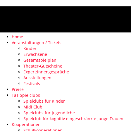
Home
Veranstaltungen / Tickets
Kinder
Erwachsene
Gesamtspielplan
Theater-Gutscheine
Expert:innengespräche
Ausstellungen
Festivals
Preise
TaT Spielclubs
Spielclubs für Kinder
Midi Club
Spielclubs für Jugendliche
Spielclub für kognitiv eingeschränkte junge Frauen
Kooperationen
Schulkooperationen