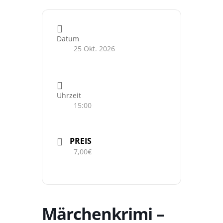
Datum
25 Okt. 2026
Uhrzeit
15:00
PREIS
7,00€
Märchenkrimi –