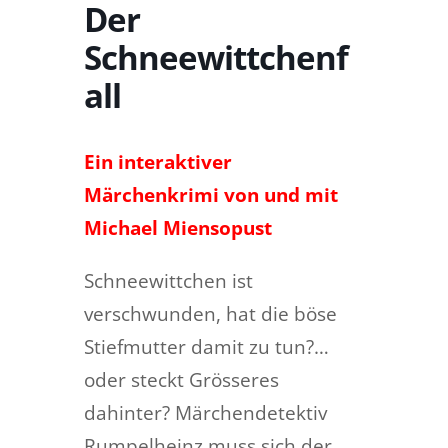
Der
Schneewittchenf
all
Ein interaktiver
Märchenkrimi von und mit
Michael Miensopust
Schneewittchen ist
verschwunden, hat die böse
Stiefmutter damit zu tun?…
oder steckt Grösseres
dahinter? Märchendetektiv
Rumpelheinz muss sich der