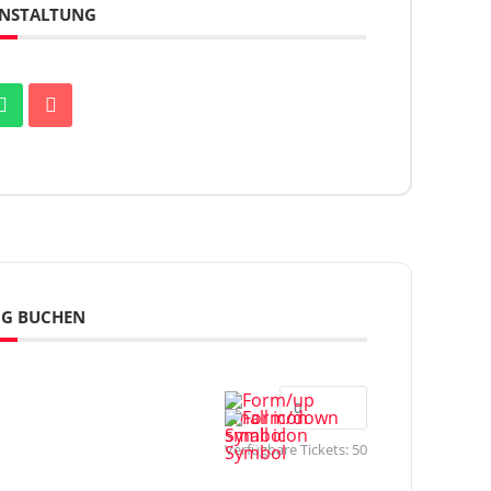
RANSTALTUNG
NG BUCHEN
Verfügbare Tickets:
50