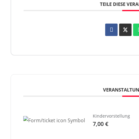
TEILE DIESE VE
VERANSTALTU
Kindervorstellung
7,00 €