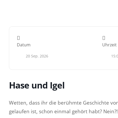
Datum
Uhrzeit
20 Sep. 2026
15:
Hase und Igel
Wetten, dass ihr die berühmte Geschichte vo
gelaufen ist, schon einmal gehört habt? Nein?!