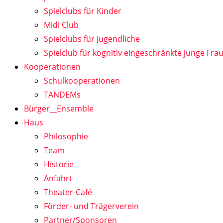
Spielclubs für Kinder
Midi Club
Spielclubs für Jugendliche
Spielclub für kognitiv eingeschränkte junge Fra
Kooperationen
Schulkooperationen
TANDEMs
Bürger__Ensemble
Haus
Philosophie
Team
Historie
Anfahrt
Theater-Café
Förder- und Trägerverein
Partner/Sponsoren