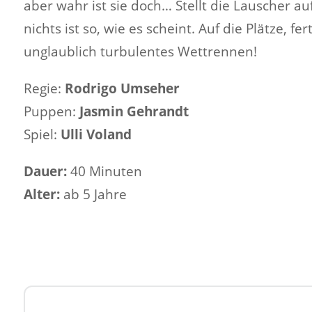
aber wahr ist sie doch… Stellt die Lauscher a
nichts ist so, wie es scheint. Auf die Plätze, fer
unglaublich turbulentes Wettrennen!
Regie:
Rodrigo Umseher
Puppen:
Jasmin Gehrandt
Spiel:
Ulli Voland
Dauer:
40 Minuten
Alter:
ab 5 Jahre