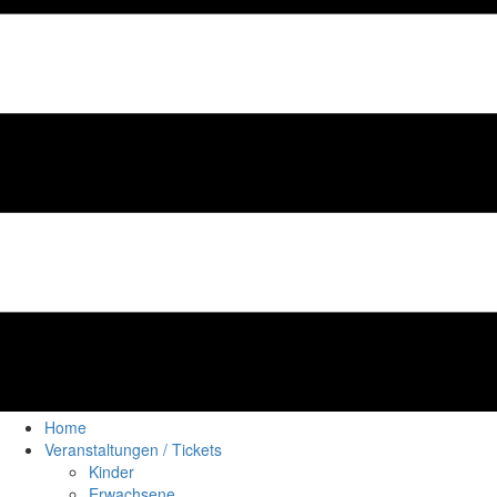
Home
Veranstaltungen / Tickets
Kinder
Erwachsene