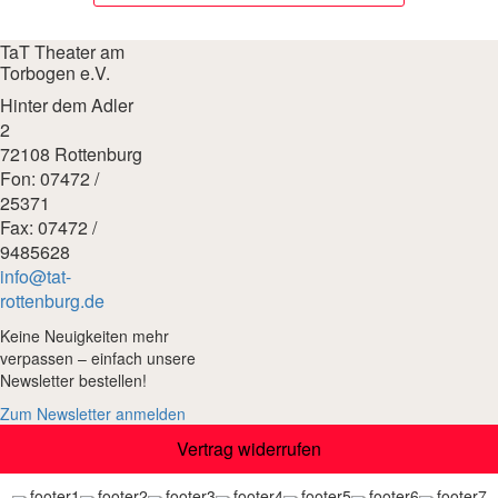
TaT Theater am
Torbogen e.V.
Hinter dem Adler
2
72108 Rottenburg
Fon: 07472 /
25371
Fax: 07472 /
9485628
info@tat-
rottenburg.de
Keine Neuigkeiten mehr
verpassen – einfach unsere
Newsletter bestellen!
Zum Newsletter anmelden
Vertrag widerrufen