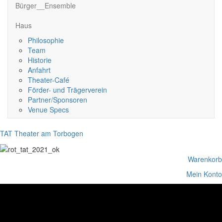
Bürger__Ensemble
Haus
Philosophie
Team
Historie
Anfahrt
Theater-Café
Förder- und Trägerverein
Partner/Sponsoren
Venue Specs
TAT Theater am Torbogen
Warenkorb
Mein Konto