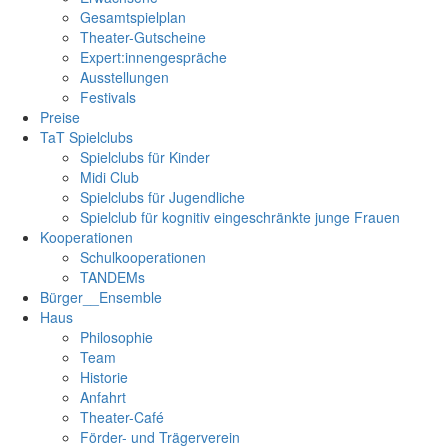
Gesamtspielplan
Theater-Gutscheine
Expert:innengespräche
Ausstellungen
Festivals
Preise
TaT Spielclubs
Spielclubs für Kinder
Midi Club
Spielclubs für Jugendliche
Spielclub für kognitiv eingeschränkte junge Frauen
Kooperationen
Schulkooperationen
TANDEMs
Bürger__Ensemble
Haus
Philosophie
Team
Historie
Anfahrt
Theater-Café
Förder- und Trägerverein