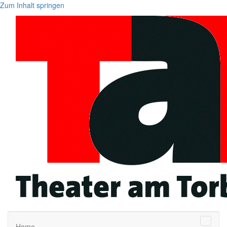
Zum Inhalt springen
Naviga
Home