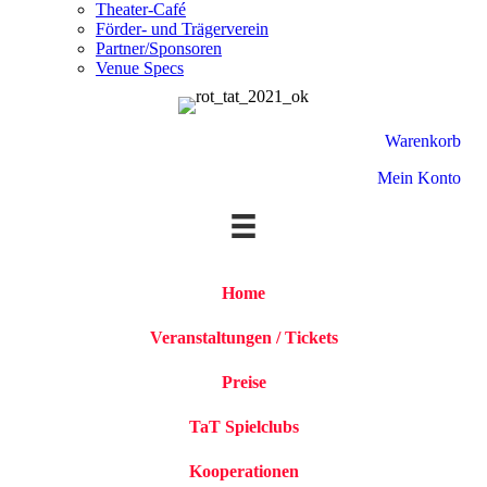
Theater-Café
Förder- und Trägerverein
Partner/Sponsoren
Venue Specs
Warenkorb
Mein Konto
Home
Veranstaltungen / Tickets
Preise
TaT Spielclubs
Kooperationen