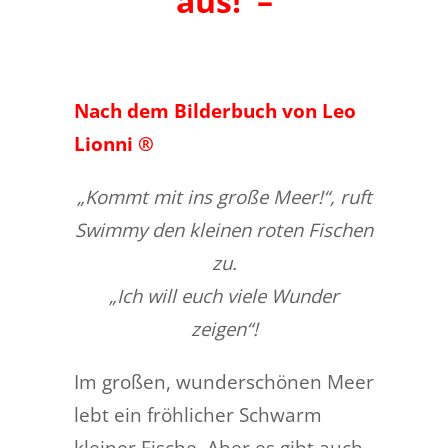
aus! –
Nach dem Bilderbuch von Leo
Lionni ®
„Kommt mit ins große Meer!“, ruft
Swimmy den kleinen roten Fischen
zu.
„Ich will euch viele Wunder
zeigen“!
Im großen, wunderschönen Meer
lebt ein fröhlicher Schwarm
kleiner Fische. Aber es gibt auch