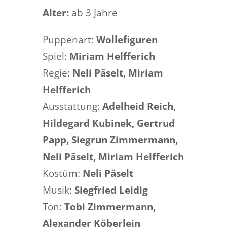
Alter:
ab 3 Jahre
Puppenart:
Wollefiguren
Spiel:
Miriam Helfferich
Regie:
Neli Päselt, Miriam
Helfferich
Ausstattung:
Adelheid Reich,
Hildegard Kubinek, Gertrud
Papp, Siegrun Zimmermann,
Neli Päselt, Miriam Helfferich
Kostüm:
Neli Päselt
Musik:
Siegfried Leidig
Ton:
Tobi Zimmermann,
Alexander Köberlein