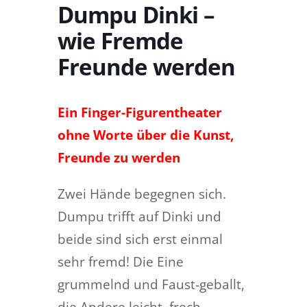
Dumpu Dinki –
wie Fremde
Freunde werden
Ein Finger-Figurentheater
ohne Worte
über die Kunst,
Freunde zu werden
Zwei Hände begegnen sich.
Dumpu trifft auf Dinki und
beide sind sich erst einmal
sehr fremd! Die Eine
grummelnd und Faust-geballt,
die Andere leicht, frech,