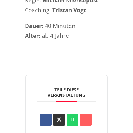
Regie:
Michael Miensopust
Coaching:
Tristan Vogt
Dauer:
40 Minuten
Alter:
ab 4 Jahre
TEILE DIESE
VERANSTALTUNG