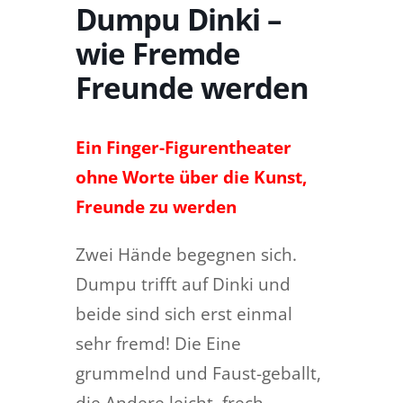
Dumpu Dinki –
wie Fremde
Freunde werden
Ein Finger-Figurentheater
ohne Worte
über die Kunst,
Freunde zu werden
Zwei Hände begegnen sich.
Dumpu trifft auf Dinki und
beide sind sich erst einmal
sehr fremd! Die Eine
grummelnd und Faust-geballt,
die Andere leicht, frech,