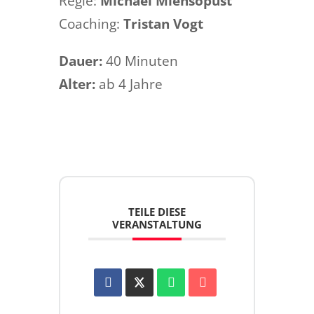
Regie:
Michael Miensopust
Coaching:
Tristan Vogt
Dauer:
40 Minuten
Alter:
ab 4 Jahre
TEILE DIESE
VERANSTALTUNG