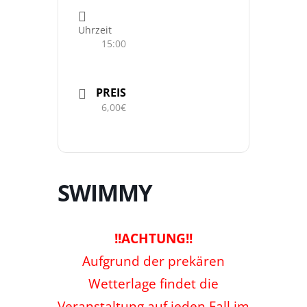
Uhrzeit
15:00
PREIS
6,00€
SWIMMY
!!ACHTUNG!!
Aufgrund der prekären
Wetterlage findet die
Veranstaltung auf jeden Fall im