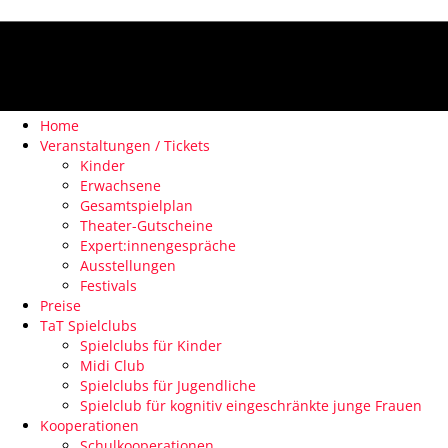
Home
Veranstaltungen / Tickets
Kinder
Erwachsene
Gesamtspielplan
Theater-Gutscheine
Expert:innengespräche
Ausstellungen
Festivals
Preise
TaT Spielclubs
Spielclubs für Kinder
Midi Club
Spielclubs für Jugendliche
Spielclub für kognitiv eingeschränkte junge Frauen
Kooperationen
Schulkooperationen