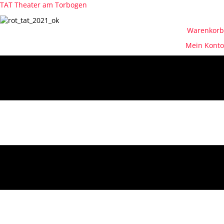
TAT Theater am Torbogen
Warenkorb
Mein Konto