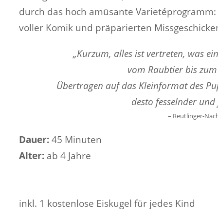
durch das hoch amüsante Varietéprogramm
voller Komik und präparierten Missgeschicke
„Kurzum, alles ist vertreten, was
ei
vom Raubtier bis zum 
Übertragen auf das Kleinformat des Pup
desto fesselnder und 
– Reutlinger-Nac
Dauer:
45 Minuten
Alter:
ab 4 Jahre
inkl. 1 kostenlose Eiskugel für jedes Kind