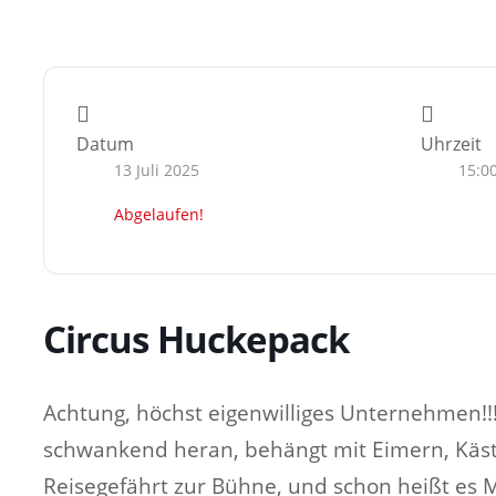
Datum
Uhrzeit
13 Juli 2025
15:0
Abgelaufen!
Circus Huckepack
Achtung, höchst eigenwilliges Unternehmen!!! 
schwankend heran, behängt mit Eimern, Käs
Reisegefährt zur Bühne, und schon heißt es M