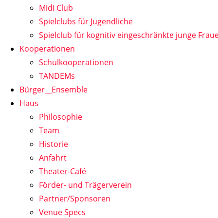
Midi Club
Spielclubs für Jugendliche
Spielclub für kognitiv eingeschränkte junge Frau
Kooperationen
Schulkooperationen
TANDEMs
Bürger__Ensemble
Haus
Philosophie
Team
Historie
Anfahrt
Theater-Café
Förder- und Trägerverein
Partner/Sponsoren
Venue Specs