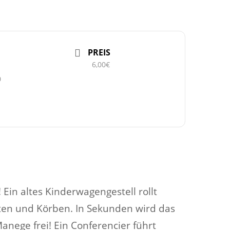
PREIS
6,00€
0
Ein altes Kinderwagengestell rollt
ten und Körben. In Sekunden wird das
anege frei! Ein Conferencier führt