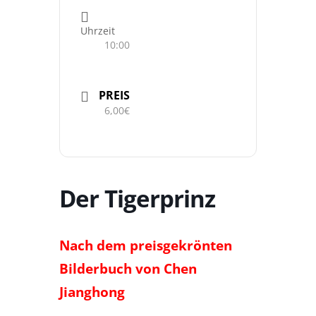
Uhrzeit
10:00
PREIS
6,00€
Der Tigerprinz
Nach dem preisgekrönten
Bilderbuch von Chen
Jianghong