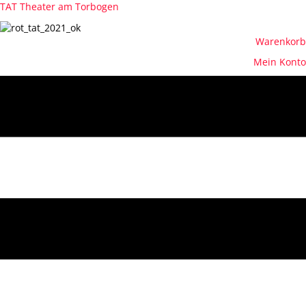
TAT Theater am Torbogen
Warenkorb
Mein Konto