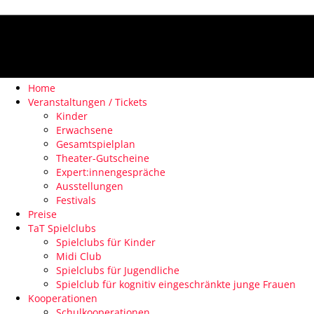
Home
Veranstaltungen / Tickets
Kinder
Erwachsene
Gesamtspielplan
Theater-Gutscheine
Expert:innengespräche
Ausstellungen
Festivals
Preise
TaT Spielclubs
Spielclubs für Kinder
Midi Club
Spielclubs für Jugendliche
Spielclub für kognitiv eingeschränkte junge Frauen
Kooperationen
Schulkooperationen