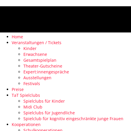
Home
Veranstaltungen / Tickets
Kinder
Erwachsene
Gesamtspielplan
Theater-Gutscheine
Expert:innengespräche
Ausstellungen
Festivals
Preise
TaT Spielclubs
Spielclubs für Kinder
Midi Club
Spielclubs für Jugendliche
Spielclub für kognitiv eingeschränkte junge Frauen
Kooperationen
Schulkooperationen