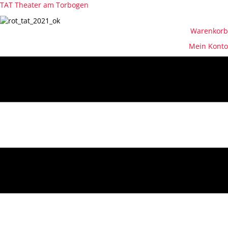
TAT Theater am Torbogen
Warenkorb
Mein Konto