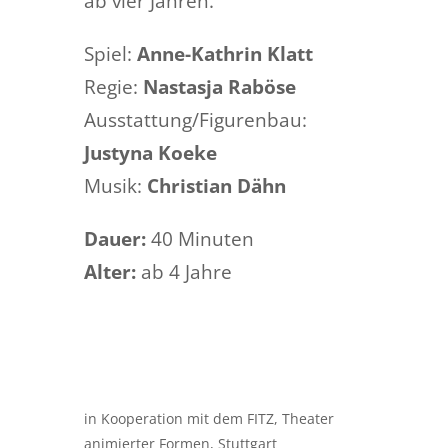
ab vier Jahren.
Spiel:
Anne-Kathrin Klatt
Regie:
Nastasja Raböse
Ausstattung/Figurenbau:
Justyna Koeke
Musik:
Christian Dähn
Dauer:
40 Minuten
Alter:
ab 4 Jahre
in Kooperation mit dem FITZ, Theater
animierter Formen, Stuttgart