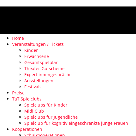
Home
Veranstaltungen / Tickets
Kinder
Erwachsene
Gesamtspielplan
Theater-Gutscheine
Expert:innengespräche
Ausstellungen
Festivals
Preise
TaT Spielclubs
Spielclubs für Kinder
Midi Club
Spielclubs für Jugendliche
Spielclub für kognitiv eingeschränkte junge Frauen
Kooperationen
Schulkooperationen