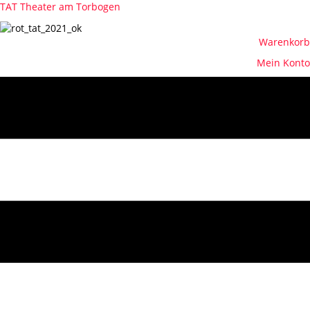
TAT Theater am Torbogen
Warenkorb
Mein Konto