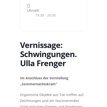
Uhrzeit
19:30 - 20:30
Vernissage:
Schwingungen.
Ulla Frenger
Im Anschluss der Vorstellung
„Sommernachtskram“
Organische Objekte aus Ton treffen auf
Zeichnungen und ein faszinierendes
Spiel zwischen Formen und Emotionen