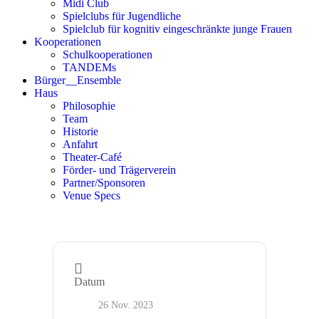
Midi Club
Spielclubs für Jugendliche
Spielclub für kognitiv eingeschränkte junge Frauen
Kooperationen
Schulkooperationen
TANDEMs
Bürger__Ensemble
Haus
Philosophie
Team
Historie
Anfahrt
Theater-Café
Förder- und Trägerverein
Partner/Sponsoren
Venue Specs
Datum
26 Nov. 2023