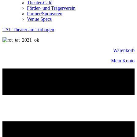
Theater-Café
Förder- und Trägerverein
Partner/Sponsoren
Venue Specs
TAT Theater am Torbogen
Warenkorb
Mein Konto