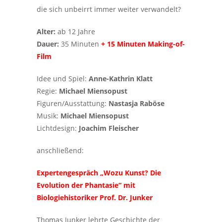
die sich unbeirrt immer weiter verwandelt?
Alter:
ab 12 Jahre
Dauer:
35 Minuten
+ 15 Minuten Making-of-
Film
Idee und Spiel:
Anne-Kathrin Klatt
Regie:
Michael Miensopust
Figuren/Ausstattung:
Nastasja Raböse
Musik:
Michael Miensopust
Lichtdesign:
Joachim Fleischer
anschließend:
Expertengespräch „Wozu Kunst? Die
Evolution der Phantasie“ mit
Biologiehistoriker Prof. Dr. Junker
Thomas Junker lehrte Geschichte der