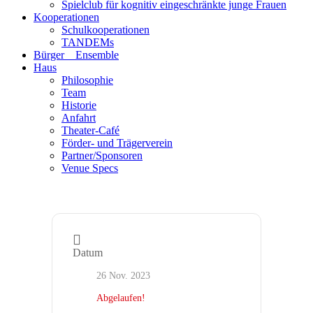
Spielclub für kognitiv eingeschränkte junge Frauen
Kooperationen
Schulkooperationen
TANDEMs
Bürger__Ensemble
Haus
Philosophie
Team
Historie
Anfahrt
Theater-Café
Förder- und Trägerverein
Partner/Sponsoren
Venue Specs
Datum
26 Nov. 2023
Abgelaufen!