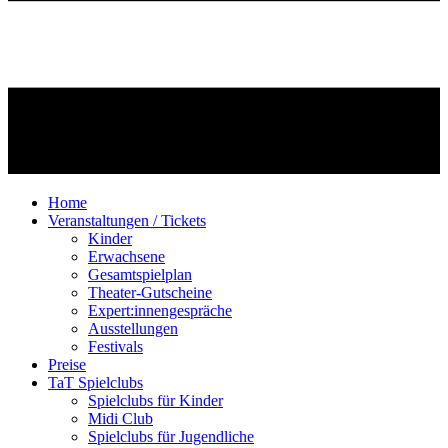
Home
Veranstaltungen / Tickets
Kinder
Erwachsene
Gesamtspielplan
Theater-Gutscheine
Expert:innengespräche
Ausstellungen
Festivals
Preise
TaT Spielclubs
Spielclubs für Kinder
Midi Club
Spielclubs für Jugendliche