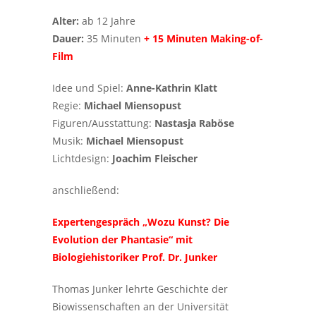
Alter:
ab 12 Jahre
Dauer:
35 Minuten
+ 15 Minuten Making-of-
Film
Idee und Spiel:
Anne-Kathrin Klatt
Regie:
Michael Miensopust
Figuren/Ausstattung:
Nastasja Raböse
Musik:
Michael Miensopust
Lichtdesign:
Joachim Fleischer
anschließend:
Expertengespräch „Wozu Kunst? Die
Evolution der Phantasie“ mit
Biologiehistoriker Prof. Dr. Junker
Thomas Junker lehrte Geschichte der
Biowissenschaften an der Universität