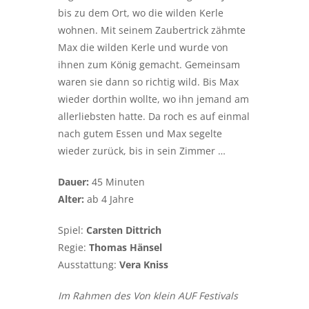
bis zu dem Ort, wo die wilden Kerle
wohnen. Mit seinem Zaubertrick zähmte
Max die wilden Kerle und wurde von
ihnen zum König gemacht. Gemeinsam
waren sie dann so richtig wild. Bis Max
wieder dorthin wollte, wo ihn jemand am
allerliebsten hatte. Da roch es auf einmal
nach gutem Essen und Max segelte
wieder zurück, bis in sein Zimmer …
Dauer:
45 Minuten
Alter:
ab 4 Jahre
Spiel:
Carsten Dittrich
Regie:
Thomas Hänsel
Ausstattung:
Vera Kniss
Im Rahmen des Von klein AUF Festivals