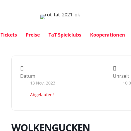
Tickets
Preise
TaT Spielclubs
Kooperationen
Datum
Uhrzeit
13 Nov. 2023
10:
Abgelaufen!
WOLKENGUCKEN