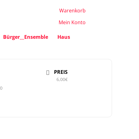
Warenkorb
Mein Konto
Bürger__Ensemble
Haus
PREIS
6,00€
00