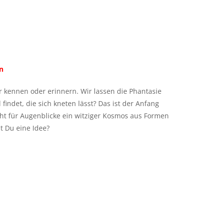
n
 kennen oder erinnern. Wir lassen die Phantasie
indet, die sich kneten lässt? Das ist der Anfang
eht für Augenblicke ein witziger Kosmos aus Formen
t Du eine Idee?