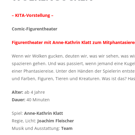
– KITA-Vorstellung –
Comic-Figurentheater
Figurentheater mit Anne-Kathrin Klatt zum Mitphantasiere
Wenn wir Wolken gucken, deuten wir, was wir sehen, was wir
spazieren gehen. Und was passiert, wenn jemand eine Kugel f
einer Phantasiereise. Unter den Händen der Spielerin entst
und Farben, Figuren, Tieren und Kreaturen. Was ist das? Has
Alter:
ab 4 Jahre
Dauer:
40 Minuten
Spiel:
Anne-Kathrin Klatt
Regie, Licht:
Joachim Fleischer
Musik und Ausstattung:
Team