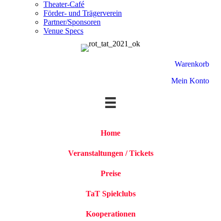
Theater-Café
Förder- und Trägerverein
Partner/Sponsoren
Venue Specs
Warenkorb
Mein Konto
Home
Veranstaltungen / Tickets
Preise
TaT Spielclubs
Kooperationen