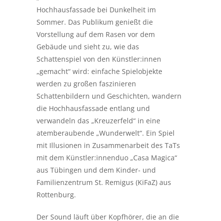
Hochhausfassade bei Dunkelheit im
Sommer. Das Publikum genießt die
Vorstellung auf dem Rasen vor dem
Gebäude und sieht zu, wie das
Schattenspiel von den Künstler:innen
„gemacht“ wird: einfache Spielobjekte
werden zu großen faszinieren
Schattenbildern und Geschichten, wandern
die Hochhausfassade entlang und
verwandeln das „Kreuzerfeld“ in eine
atemberaubende „Wunderwelt“. Ein Spiel
mit Illusionen in Zusammenarbeit des TaTs
mit dem Künstler:innenduo „Casa Magica“
aus Tübingen und dem Kinder- und
Familienzentrum St. Remigus (KiFaZ) aus
Rottenburg.
Der Sound läuft über Kopfhörer, die an die