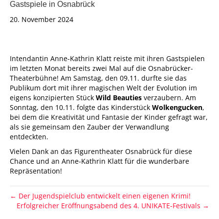
Gastspiele in Osnabrück
20. November 2024
Intendantin Anne-Kathrin Klatt reiste mit ihren Gastspielen
im letzten Monat bereits zwei Mal auf die Osnabrücker-
Theaterbühne! Am Samstag, den 09.11. durfte sie das
Publikum dort mit ihrer magischen Welt der Evolution im
eigens konzipierten Stück
Wild
Beauties
verzaubern. Am
Sonntag, den 10.11. folgte das Kinderstück
Wolkengucken
,
bei dem die Kreativität und Fantasie der Kinder gefragt war,
als sie gemeinsam den Zauber der Verwandlung
entdeckten.
Vielen Dank an das Figurentheater Osnabrück für diese
Chance und an Anne-Kathrin Klatt für die wunderbare
Repräsentation!
← Der Jugendspielclub entwickelt einen eigenen Krimi!
Erfolgreicher Eröffnungsabend des 4. UNIKATE-Festivals →